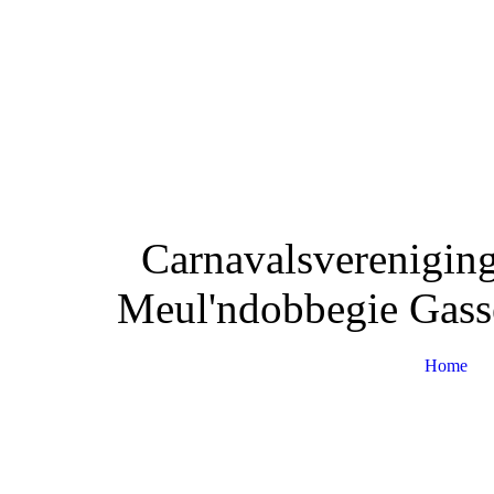
Carnavalsvereniging
Meul'ndobbegie Gass
Home