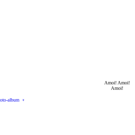
Amoi! Amoi!
Amoi!
oto-album