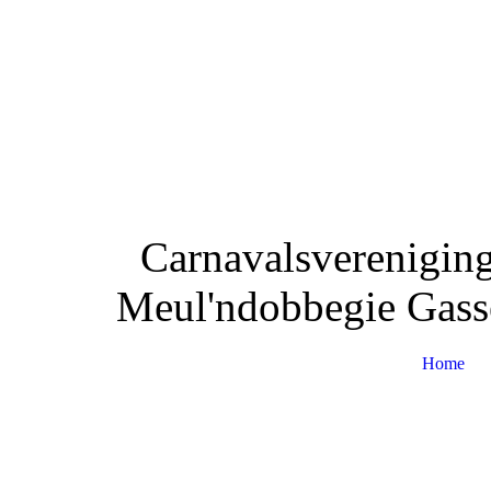
Carnavalsvereniging
Meul'ndobbegie Gass
Home